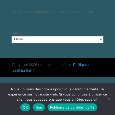
ACMEÉ
Mai 17, 2026
|
Aménageur
,
Communication
,
Étude
Catégories
Copyright 2026 naturellement vôtre -
Politique de
confidentialité
Nous utilisons des cookies pour vous garantir la meilleure
expérience sur notre site web. Si vous continuez à utiliser ce
site, nous supposerons que vous en êtes satisfait.
OK
Non
Politique de confidentialité